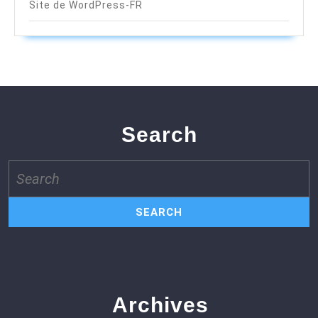
Site de WordPress-FR
Search
Search
for:
Archives