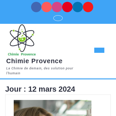
Skip
to
content
Op
Chimie Provence
But
La Chimie de demain, des solution pour
l'humain
Jour :
12 mars 2024